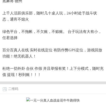
底麻将 德州
上千人活跃俱乐部，随时几十桌人玩，24小时处于战斗状
态，通宵不熄火
绿色平台，不拖帐，不欠账，不赊账。 台子玩法有大有小，
任君选择
百分百真人在线 实时在线定位 有防作弊GPS定位，游戏回放
功能！绝无机器人！
杜绝一切外卦 合伙 作假 并且举报有奖！上下分模式，随时充
值 提现！秒到账！！！
二维码