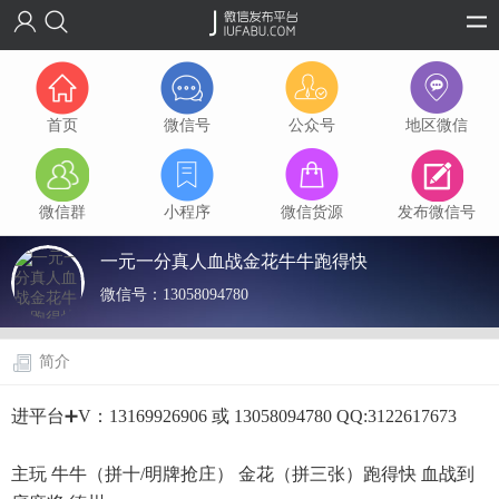
首页
微信号
公众号
地区微信
微信群
小程序
微信货源
发布微信号
一元一分真人血战金花牛牛跑得快
微信号：
13058094780
简介
进平台➕V：13169926906 或 13058094780 QQ:3122617673
主玩 牛牛（拼十/明牌抢庄） 金花（拼三张）跑得快 血战到