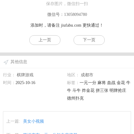
保存图片，微信扫一扫
微信号：13058094780
添加时，请备注
jiufabu.com
更快通过！
上一页
下一页
其他信息
行业：
棋牌游戏
地区：
成都市
时间：
2025-10-16
标签：
一元一分 麻将 血战 金花 牛
牛 斗牛 炸金花 拼三张 明牌抢庄
德州扑克
上一篇:
美女小视频