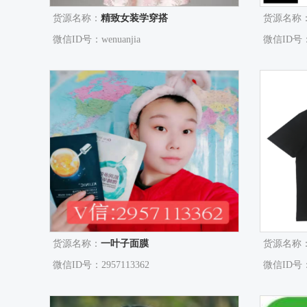
货源名称：
精致女装学穿搭
货源名称
微信ID号：wenuanjia
微信ID号：1
货源名称：
一叶子面膜
货源名称
微信ID号：2957113362
微信ID号：