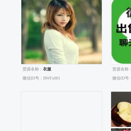
货源名称：
衣服
货源名称
微信ID号：BWFx001
微信ID号：5