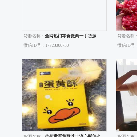
货源名称：
全网热门零食微商一手货源
货源名称
微信ID号：17723300730
微信ID号：1
货源名称：
佶佰世蛋黄酥芝士流心酥怎么加盟？
货源名称