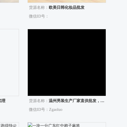
货源名称：
欧美日韩化妆品批发
微信ID号：
代理
货源名称：
温州男装生产厂家直供批发，支持免费拿样衣
微信ID号：Zgaoluo