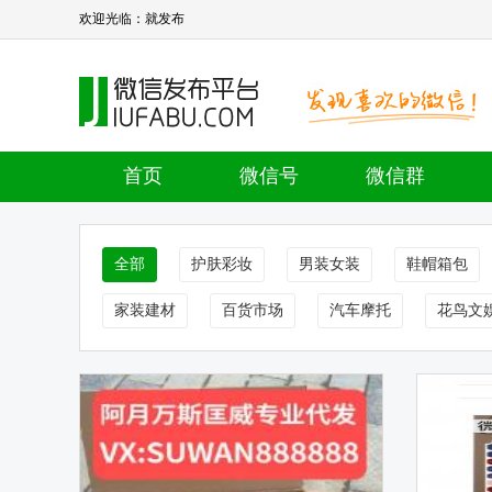
欢迎光临：就发布
首页
微信号
微信群
全部
护肤彩妆
男装女装
鞋帽箱包
家装建材
百货市场
汽车摩托
花鸟文