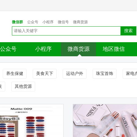
微信群
公众号
小程序
微信号
微商货源
搜索
公众号
小程序
微商货源
地区微信
养生保健
美食天下
运动户外
珠宝首饰
家电
娱
其他货源