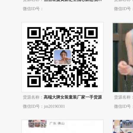
微信ID号：
微信ID号：sh
货源名称：
高端大牌女装童装厂家一手货源
货源名称
微信ID号：jm20190301
微信ID号：A