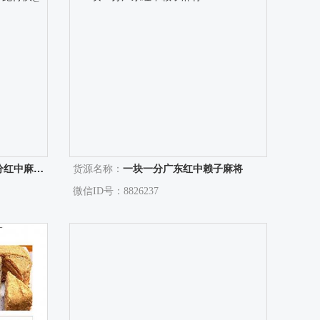
得快@进行中
货源名称：
一块一分广东红中赖子麻将
微信ID号：8826237