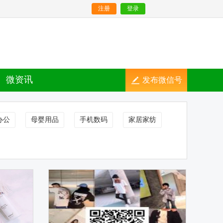
注册
登录
微资讯
发布微信号
办公
母婴用品
手机数码
家居家纺