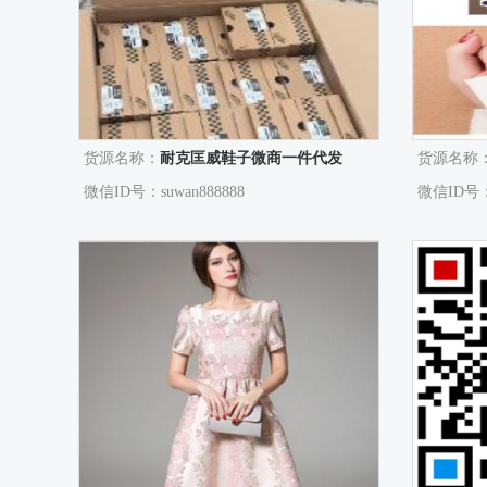
货源名称：
耐克匡威鞋子微商一件代发
货源名称
微信ID号：suwan888888
微信ID号