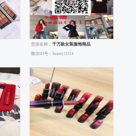
货源名称：
千万款女装服饰商品
微信ID号：beauty11114