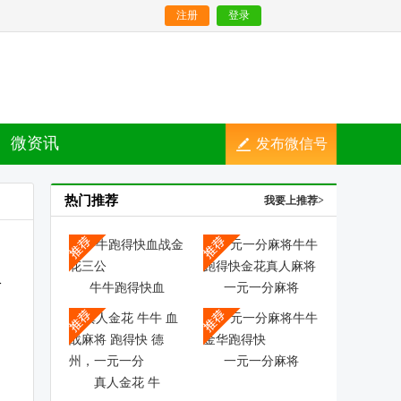
注册
登录
微资讯
发布微信号
热门推荐
我要上推荐>
牛牛跑得快血
一元一分麻将
一元一分麻将
真人金花 牛