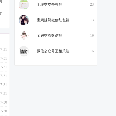
誉可
闲聊交友夸夸群
23
卦
君
宝妈辣妈微信红包群
13
宝妈交流微信群
19
07-31
微信公众号互相关注互相阅读
16
07-31
07-31
07-31
07-31
07-31
07-30
07-30