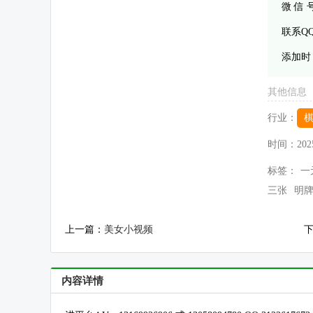
微 信
联系Q
添加时
其他信息
行业：
时间：
202
标签：
一
三张
明
上一篇：
美女小视频
内容详情