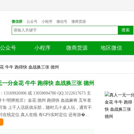
微信群
公众号
小程序
微信号
微商货源
搜索
公众号
小程序
微商货源
地区微信
花 牛牛 跑得快 血战换三张 德州
一分金花 牛牛 跑得快 血战换三张 德州
169926906 或 13058094780 QQ:3122617673 主
十/明牌抢庄）金花 德州 跑得快 血战麻将 五年老
誉可靠 上千人活跃俱乐部，随时几十桌人玩，通宵不
时在线定位 真人在线 有GPS实时定位 还有游�...
情