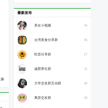
最新发布
美女小视频
16
台湾美食分享群
16
吃货分享群
17
减肥养生群
11
火爆
大学交友群互动群
20
离异交友群
10