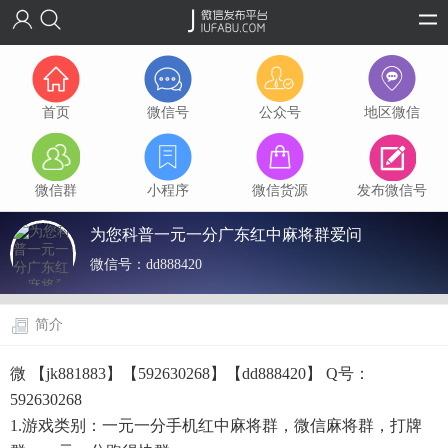
首页
微信号
公众号
地区微信
微信群
小程序
微信货源
发布微信号
为您科普一元一分广东红中麻将群爱问
微信号：
dd888420
简介
微 【jk881883】【592630268】【dd888420】 Q号：
592630268
1.游戏类别：一元一分手机红中麻将群，微信麻将群，打牌