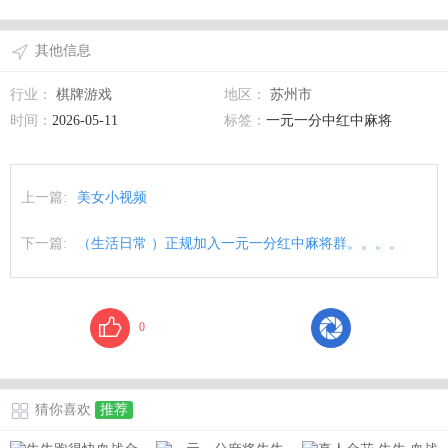
其他信息
行业：
棋牌游戏
地区：
苏州市
时间：
2026-05-11
标签：
一元一分中红中麻将
上一篇:
美女小视频
下一篇:
（生活日常 ）正规加入一元一分红中麻将群。。。。
0
猜你喜欢
推荐