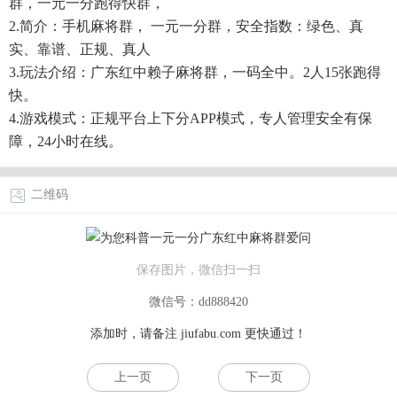
群，一元一分跑得快群，
2.简介：手机麻将群， 一元一分群，安全指数：绿色、真
实、靠谱、正规、真人
3.玩法介绍：广东红中赖子麻将群，一码全中。2人15张跑得
快。
4.游戏模式：正规平台上下分APP模式，专人管理安全有保
障，24小时在线。
二维码
保存图片，微信扫一扫
微信号：dd888420
添加时，请备注
jiufabu.com
更快通过！
上一页
下一页