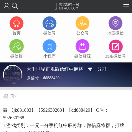
首页
微信号
公众号
地区微信
微信群
小程序
微信货源
发布微信号
大千世界正规微信红中麻将一元一分群
微信号：
dd888420
简介
微 【jk881883】【592630268】【dd888420】 Q号：
592630268
1.游戏类别：一元一分手机红中麻将群，微信麻将群，打牌