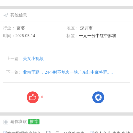
其他信息
行业：
富婆
地区：
深圳市
时间：
2026-05-14
标签：
一元一分中红中麻将
上一篇:
美女小视频
下一篇:
业精于勤 ，24小时不熄火一块广东红中麻将群。。
0
猜你喜欢
推荐