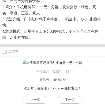
群，一元一分跑得快群，
2.简介：手机麻将群， 一元一分群，安全指数：绿色、真
实、靠谱、正规、真人
3.玩法介绍：广东红中赖子麻将群，一码全中。2人15张跑得
快。
4.游戏模式：正规平台上下分APP模式，专人管理安全有保
障，24小时在线。
二维码
保存图片，微信扫一扫
微信号：dd888420
添加时，请备注
jiufabu.com
更快通过！
上一页
下一页