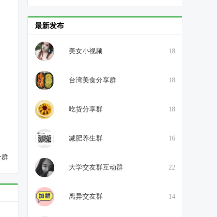
最新发布
美女小视频
18
台湾美食分享群
18
吃货分享群
18
减肥养生群
16
分群
大学交友群互动群
22
离异交友群
14