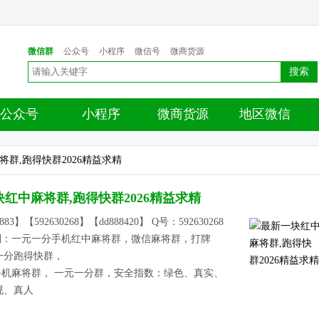
微信群
公众号
小程序
微信号
微商货源
搜索
公众号
小程序
微商货源
地区微信
将群,跑得快群2026精益求精
红中麻将群,跑得快群2026精益求精
1883】【592630268】【dd888420】 Q号：592630268
类别：一元一分手机红中麻将群，微信麻将群，打牌
一分跑得快群，
：手机麻将群， 一元一分群，安全指数：绿色、真实、
规、真人