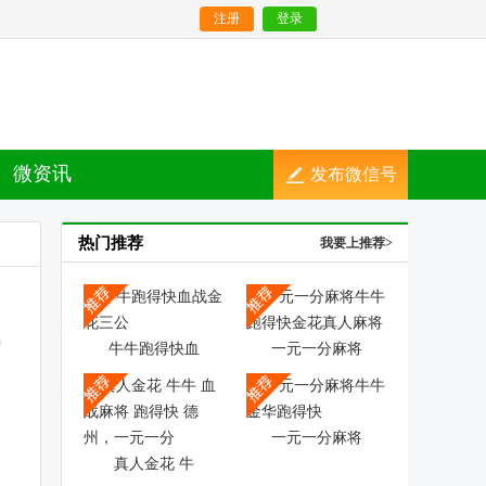
注册
登录
微资讯
发布微信号
热门推荐
我要上推荐>
牛牛跑得快血
一元一分麻将
一元一分麻将
真人金花 牛