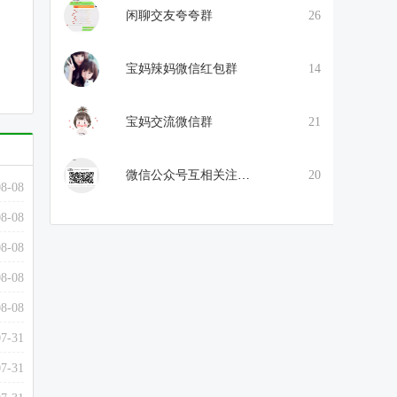
闲聊交友夸夸群
26
宝妈辣妈微信红包群
14
宝妈交流微信群
21
微信公众号互相关注互相阅读
20
08-08
08-08
08-08
08-08
08-08
07-31
07-31