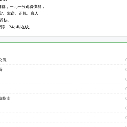
牌群，一元一分跑得快群，
真实、靠谱、正规、真人
跑得快。
保障，24小时在线。
交流
辨
坑指南