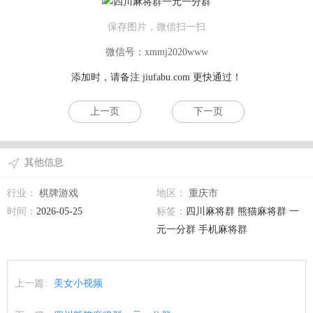
保存图片，微信扫一扫
微信号：xmmj2020www
添加时，请备注
jiufabu.com
更快通过！
上一页
下一页
其他信息
行业：
棋牌游戏
地区：
重庆市
时间：
2026-05-25
标签：
四川麻将群 熊猫麻将群 一
元一分群 手机麻将群
上一篇:
美女小视频