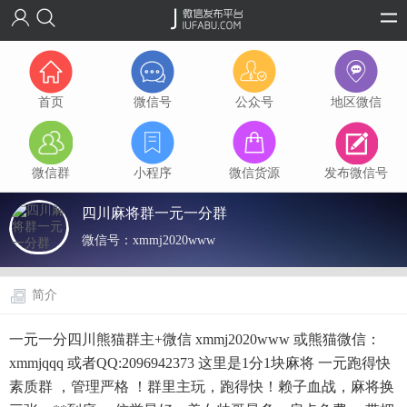
首页
微信号
公众号
地区微信
微信群
小程序
微信货源
发布微信号
四川麻将群一元一分群
微信号：
xmmj2020www
简介
一元一分四川熊猫群主+微信 xmmj2020www 或熊猫微信：
xmmjqqq 或者QQ:2096942373 这里是1分1块麻将 一元跑得快
素质群 ，管理严格 ！群里主玩，跑得快！赖子血战，麻将换