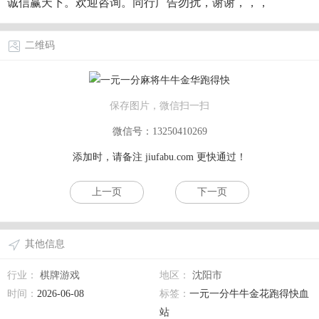
诚信赢天下。欢迎咨询。同行广告勿扰，谢谢，，，
二维码
保存图片，微信扫一扫
微信号：13250410269
添加时，请备注
jiufabu.com
更快通过！
上一页
下一页
其他信息
行业：
棋牌游戏
地区：
沈阳市
时间：
2026-06-08
标签：
一元一分牛牛金花跑得快血
站