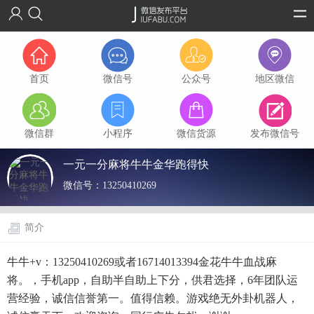
首页
微信号
公众号
地区微信
微信群
小程序
微信货源
发布微信号
一元一分麻将牛牛金华跑得快
微信号：
13250410269
简介
牛牛+v：13250410269或者16714013394金花牛牛血战麻
将。，手机app，自助半自助上下分，供君选择，6年团队运
营经验，诚信信誉第一。值得信赖。游戏绝无外卦机器人，