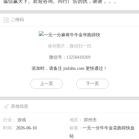
诚信赢天下。欢迎咨询。同行广告勿扰，谢谢，，，
二维码
保存图片，微信扫一扫
微信号：13250410269
添加时，请备注
jiufabu.com
更快通过！
上一页
下一页
其他信息
行业：
游戏
地区：
郑州市
时间：
2026-06-10
标签：
一元一分牛牛金花跑得快血
站