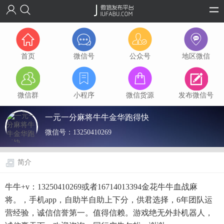
首页
微信号
公众号
地区微信
微信群
小程序
微信货源
发布微信号
一元一分麻将牛牛金华跑得快
微信号：
13250410269
简介
牛牛+v：13250410269或者16714013394金花牛牛血战麻
将。，手机app，自助半自助上下分，供君选择，6年团队运
营经验，诚信信誉第一。值得信赖。游戏绝无外卦机器人，