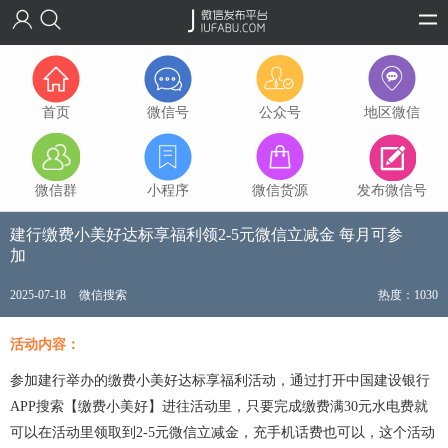
首页
微信号
公众号
地区微信
微信群
小程序
微信货源
发布微信号
建行缴费小美好达标享福利领2-5元微信立减金 每月可参
加
2025-07-18
微信搜索
热度：1030
活动内容：
参加建行举办的缴费小美好达标享福利活动，通过打开中国建设银行
APP搜索【缴费小美好】进往活动里，只要完成缴费满30元水电费就
可以在活动里领取到2-5元微信立减金，充手机话费也可以，这个活动