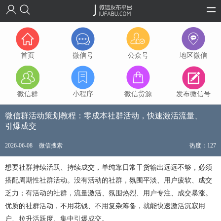
首页
微信号
公众号
地区微信
微信群
小程序
微信货源
发布微信号
微信群活动策划教程：零成本社群活动，快速激活流量、
引爆成交
2026-06-08
微信搜索
热度：127
想要社群持续活跃、持续成交，单纯靠日常干货输出远远不够，必须
搭配周期性社群活动。没有活动的社群，氛围平淡、用户疲软、成交
乏力；有活动的社群，流量激活、氛围热烈、用户专注、成交暴涨。
优质的社群活动，不用花钱、不用复杂筹备，就能快速激活沉寂用
户、拉升活跃度、集中引爆成交。