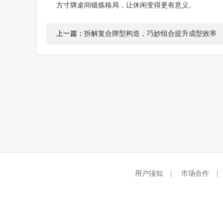
方寸牌桌间锻炼格局，让休闲变得更有意义。
上一篇：
拆解复合牌型构造，巧妙组合提升成型效率
用户须知
|
市场合作
|