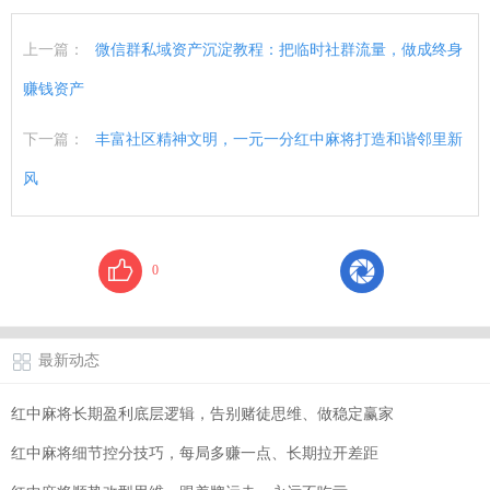
上一篇：
微信群私域资产沉淀教程：把临时社群流量，做成终身
赚钱资产
下一篇：
丰富社区精神文明，一元一分红中麻将打造和谐邻里新
风
0
最新动态
红中麻将长期盈利底层逻辑，告别赌徒思维、做稳定赢家
红中麻将细节控分技巧，每局多赚一点、长期拉开差距