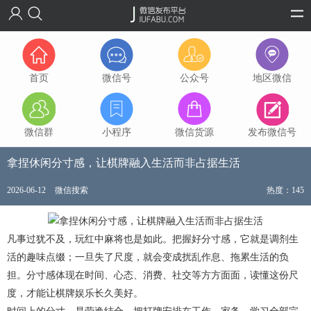
首页
微信号
公众号
地区微信
微信群
小程序
微信货源
发布微信号
拿捏休闲分寸感，让棋牌融入生活而非占据生活
2026-06-12
微信搜索
热度：145
凡事过犹不及，玩红中麻将也是如此。把握好分寸感，它就是调剂生
活的趣味点缀；一旦失了尺度，就会变成扰乱作息、拖累生活的负
担。分寸感体现在时间、心态、消费、社交等方方面面，读懂这份尺
度，才能让棋牌娱乐长久美好。