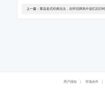
上一篇：
重温老式经典玩法，在怀旧牌风中追忆旧日
用户须知
|
市场合作
|