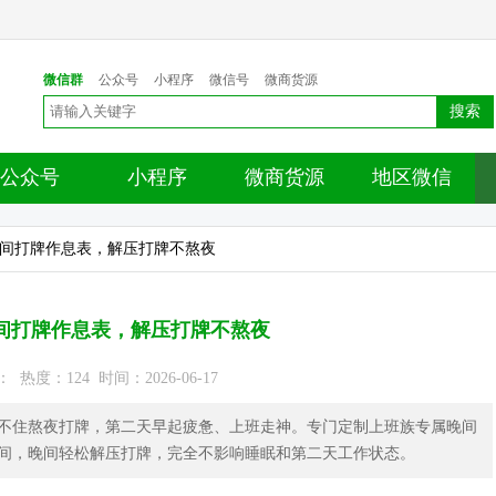
微信群
公众号
小程序
微信号
微商货源
搜索
公众号
小程序
微商货源
地区微信
晚间打牌作息表，解压打牌不熬夜
间打牌作息表，解压打牌不熬夜
热度：124 时间：2026-06-17
不住熬夜打牌，第二天早起疲惫、上班走神。专门定制上班族专属晚间
间，晚间轻松解压打牌，完全不影响睡眠和第二天工作状态。