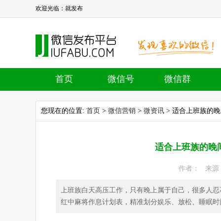
欢迎光临：就发布
首页
微信号
微信群
您现在的位置:
首页
>
微信营销
>
微资讯
> 适合上班族的
适合上班族的晚
作者： 来源： 
上班族白天高压工作，只有晚上属于自己，很多人忍
红中麻将作息计划表，精准划分娱乐、放松、睡眠时