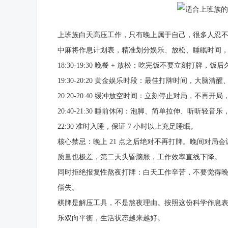
上班族白天高压工作，只有晚上属于自己，很多人忍
中麻将作息计划表，精准划分娱乐、放松、睡眠时间
18:30-19:30 晚餐 + 放松：吃完饭不要立刻打
19:30-20:20 黄金娱乐时段：最佳打牌时间，大
20:20-20:40 缓冲放空时间：立刻停止对局，不
20:40-21:30 睡前休闲：泡脚、简单拉伸、听听轻
22:30 准时入睡，保证 7 小时以上充足睡眠。
核心禁忌：晚上 21 点之后绝对不再打牌。晚间对
质量也极差，第二天头昏脑胀，工作效率直线下降。
同时拒绝报复性熬夜打牌：白天工作辛苦，不要觉得
偿失。
棋牌是解压工具，不是熬夜理由。按照这份科学作息
乐双向平衡，生活状态越来越好。