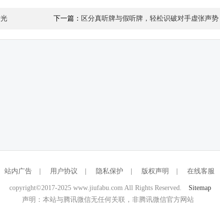
时光
下一篇：
区分真听牌与假听牌，轻松识破对手虚张声势
站内广告
|
用户协议
|
隐私保护
|
版权声明
|
在线客服
copyright©2017-2025 www.jiufabu.com All Rights Reserved.
Sitemap
声明：本站与腾讯微信无任何关联，非腾讯微信官方网站