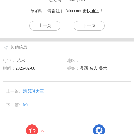
公众号：chinacyxart
添加时，请备注
jiufabu.com
更快通过！
上一页
下一页
其他信息
行业：
艺术
地区：
时间：
2026-02-06
标签：
漫画 名人 美术
上一篇:
凯瑟琳大王
下一篇:
Mr.
76