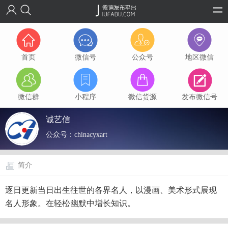
首页
微信号
公众号
地区微信
微信群
小程序
微信货源
发布微信号
诚艺信
公众号：
chinacyxart
简介
逐日更新当日出生往世的各界名人，以漫画、美术形式展现
名人形象。在轻松幽默中增长知识。