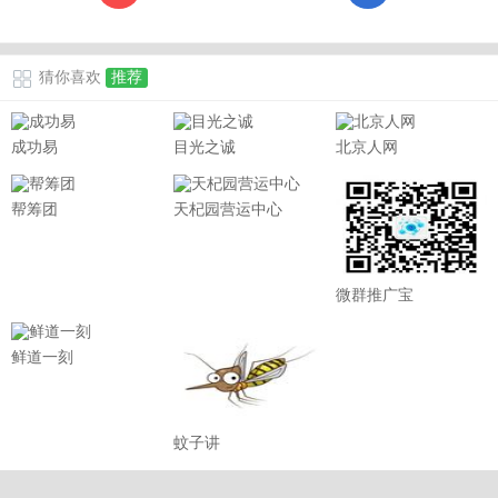
猜你喜欢
推荐
成功易
目光之诚
北京人网
帮筹团
天杞园营运中心
微群推广宝
鲜道一刻
蚊子讲