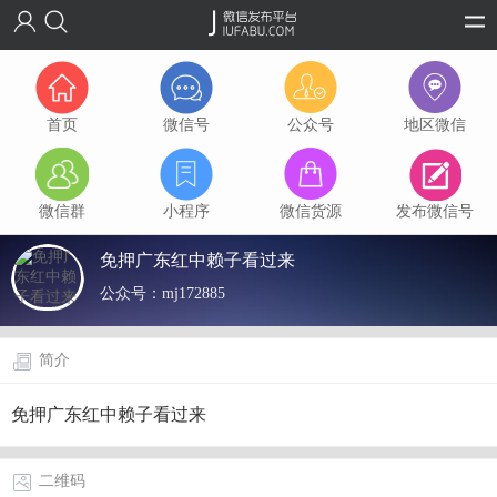
首页
微信号
公众号
地区微信
微信群
小程序
微信货源
发布微信号
免押广东红中赖子看过来
公众号：
mj172885
简介
免押广东红中赖子看过来
二维码