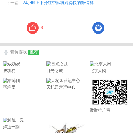
下一篇:
24小时上下分红中麻将跑得快的微信群
0
猜你喜欢
推荐
成功易
目光之诚
北京人网
帮筹团
天杞园营运中心
微群推广宝
鲜道一刻