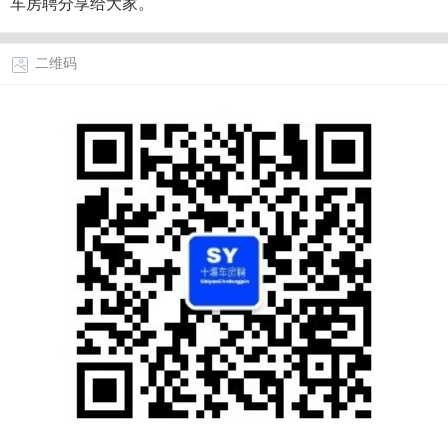
车房聘分享给大家。
二维码