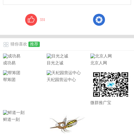
331
猜你喜欢
推荐
成功易
目光之诚
北京人网
帮筹团
天杞园营运中心
微群推广宝
鲜道一刻