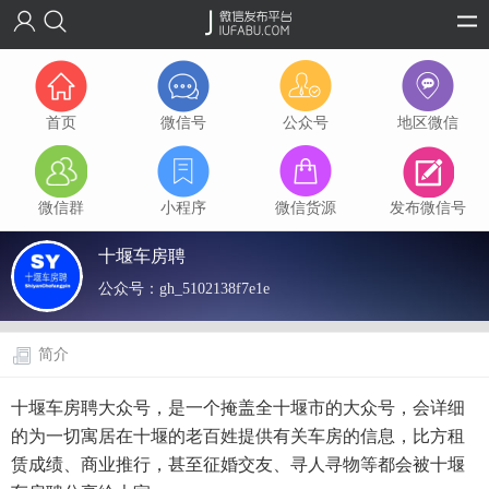
首页
微信号
公众号
地区微信
微信群
小程序
微信货源
发布微信号
十堰车房聘
公众号：
gh_5102138f7e1e
简介
十堰车房聘大众号，是一个掩盖全十堰市的大众号，会详细
的为一切寓居在十堰的老百姓提供有关车房的信息，比方租
赁成绩、商业推行，甚至征婚交友、寻人寻物等都会被十堰