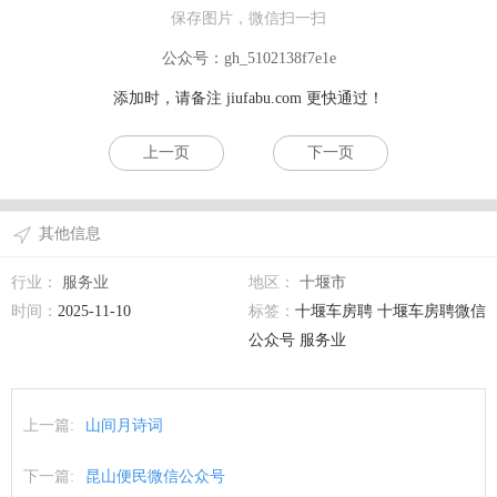
保存图片，微信扫一扫
公众号：gh_5102138f7e1e
添加时，请备注
jiufabu.com
更快通过！
上一页
下一页
其他信息
行业：
服务业
地区：
十堰市
时间：
2025-11-10
标签：
十堰车房聘 十堰车房聘微信
公众号 服务业
上一篇:
山间月诗词
下一篇:
昆山便民微信公众号