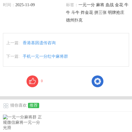
时间：
2025-11-09
标签：
一元一分 麻将 血战 金花 牛
牛 斗牛 炸金花 拼三张 明牌抢庄
德州扑克
上一篇:
香港基因遗传咨询
下一篇:
手机一元一分红中麻将群
0
猜你喜欢
推荐