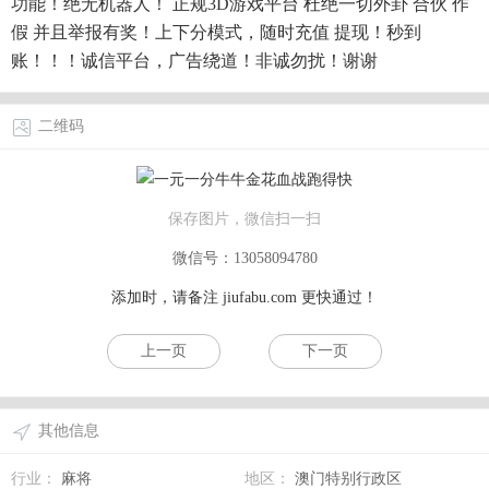
功能！绝无机器人！ 正规3D游戏平台 杜绝一切外卦 合伙 作
假 并且举报有奖！上下分模式，随时充值 提现！秒到
账！！！诚信平台，广告绕道！非诚勿扰！谢谢
二维码
保存图片，微信扫一扫
微信号：13058094780
添加时，请备注
jiufabu.com
更快通过！
上一页
下一页
其他信息
行业：
麻将
地区：
澳门特别行政区