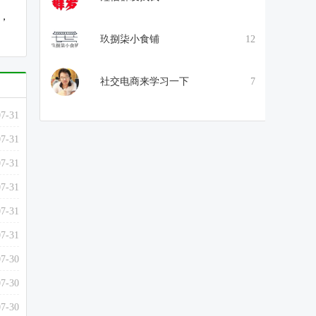
，
玖捌柒小食铺
12
社交电商来学习一下
7
07-31
07-31
07-31
07-31
07-31
07-31
07-30
07-30
07-30