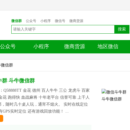
微信群
公众号
小程序
微信号
微商货源
搜索
公众号
小程序
微商货源
地区微信
牛微信群
牛群 斗牛微信群
Q58888TT 金花 德州 百人牛牛 三公 龙虎斗 百家
金花 跑得快 血战麻将 十年老平台 信誉可靠 上千人
部，随时几十桌人玩，通宵不熄火。 实时在线定位
有GPS实时定位 还有游戏回放功能！ ...
情