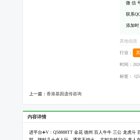
微 信
联系Q
添加时
其他信息
行业：
时间：
202
标签：
Q5
上一篇：
香港基因遗传咨询
内容详情
进平台➕V：Q58888TT 金花 德州 百人牛牛 三公 龙
部，随时几十桌人玩，通宵不熄火。 实时在线定位 真人在线