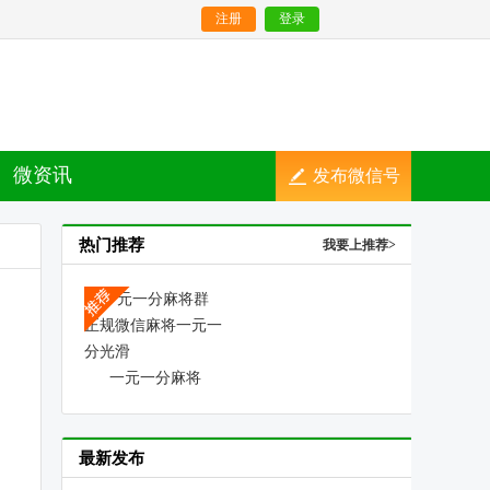
注册
登录
微资讯
发布微信号
热门推荐
我要上推荐>
一元一分麻将
最新发布