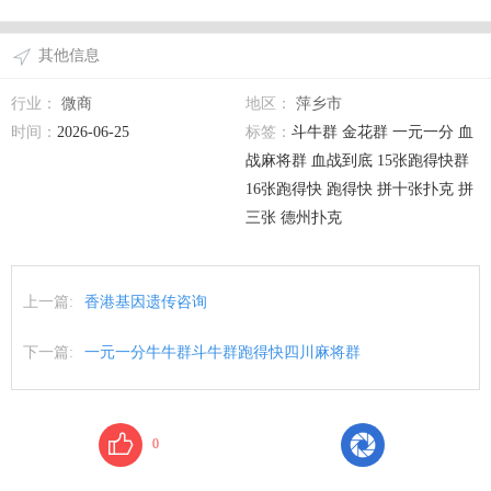
其他信息
行业：
微商
地区：
萍乡市
时间：
2026-06-25
标签：
斗牛群 金花群 一元一分 血
战麻将群 血战到底 15张跑得快群
16张跑得快 跑得快 拼十张扑克 拼
三张 德州扑克
上一篇:
香港基因遗传咨询
下一篇:
一元一分牛牛群斗牛群跑得快四川麻将群
0