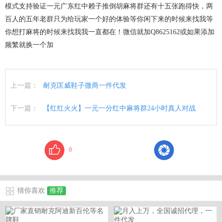
模式支持验证一元广东红中赖子推倒胡麻将群还有十五张跑得快，两
百人的五年老群只为给玩家一个好的体验等你闲下来的时候来找我等
你想打麻将的时候来找我我一直都在！微信就加Q8625162或如果添加
频繁就换一个加
上一篇：
耐克匡威鞋子微商一件代发
下一篇：
【红红火火】一元一分红中麻将群24小时真人对战
0
猜你喜欢
推荐