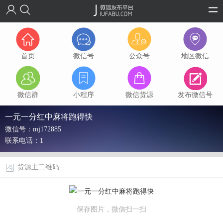
首页
微信号
公众号
地区微信
微信群
小程序
微信货源
发布微信号
一元一分红中麻将跑得快
微信号：mj172885
联系电话：1
货源主二维码
保存图片，微信扫一扫