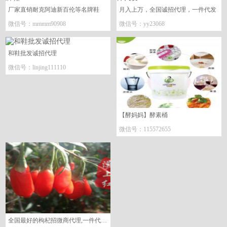
厂家直销耐克阿迪新百伦等名牌鞋
月入上万，全国诚招代理，一件代发
微信号：mmmm90908
微信号：yy23068
和鞋批发诚招代理
微信号：linjing111110
【酵妈妈】酵素桶
微信号：115572655
全国最好的枸杞招微商代理,一件代发!