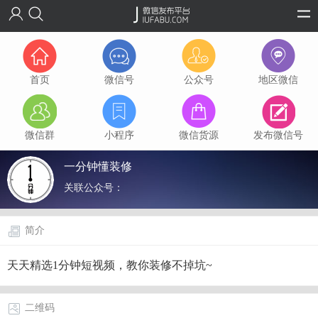
首页
微信号
公众号
地区微信
微信群
小程序
微信货源
发布微信号
一分钟懂装修
关联公众号：
简介
天天精选1分钟短视频，教你装修不掉坑~
二维码