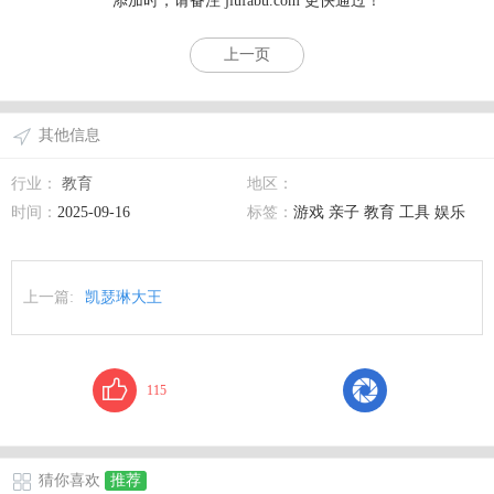
添加时，请备注
jiufabu.com
更快通过！
上一页
其他信息
行业：
教育
地区：
时间：
2025-09-16
标签：
游戏 亲子 教育 工具 娱乐
上一篇:
凯瑟琳大王
115
猜你喜欢
推荐