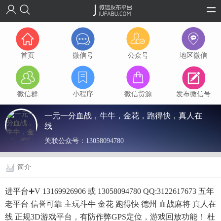
首页
微信号
公众号
地区微信
微信群
小程序
微信货源
发布微信号
一元一分血战，牛牛，金花，跑得快，真人在
线
关联公众号：
13058094780
简介
进平台➕V 13169926906 或 13058094780 QQ:3122617673 五年
老平台 信誉可靠 主玩斗牛 金花 跑得快 德州 血战麻将 真人在
线 正规3D游戏平台，有防作弊GPS定位，游戏回放功能！ 杜