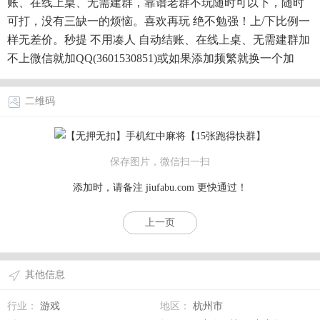
账、在线上桌、无需建群，靠谱老群不玩随时可以下，随时
可打，没有三缺一的烦恼。喜欢再玩 绝不勉强！上/下比例一
样无差价。秒提 不用凑人 自动结账、在线上桌、无需建群加
不上微信就加QQ(3601530851)或如果添加频繁就换一个加
二维码
保存图片，微信扫一扫
添加时，请备注
jiufabu.com
更快通过！
上一页
其他信息
行业：
游戏
地区：
杭州市