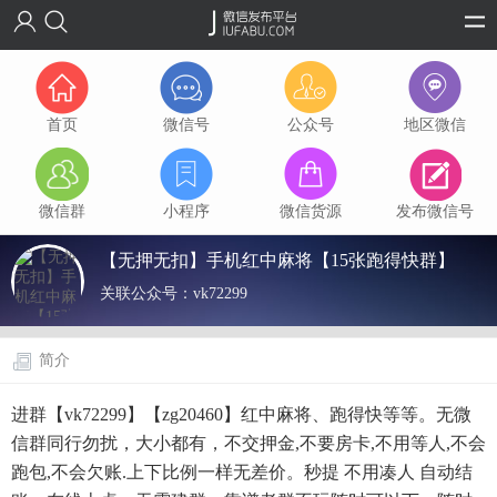
首页
微信号
公众号
地区微信
微信群
小程序
微信货源
发布微信号
【无押无扣】手机红中麻将【15张跑得快群】
关联公众号：
vk72299
简介
进群【vk72299】【zg20460】红中麻将、跑得快等等。无微
信群同行勿扰，大小都有，不交押金,不要房卡,不用等人,不会
跑包,不会欠账.上下比例一样无差价。秒提 不用凑人 自动结